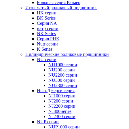
Большая серия Размер
Игольчатый роликовый подшипник
HK серии
BK Series
Серия NA
натр серии
NK Series
Серия РНК
Nutr серии
K Series
Цилиндрические роликовые подшипники
NU серии
NU1000 серии
NU200 серии
NU2200 серии
NU300 серии
NU2300 серии
Нью-Джерси серия
NJ1000 серии
NJ200 серии
NJ2200 серии
NJ300Series
NJ2300 серии
NUP серии
NUP1000 серии