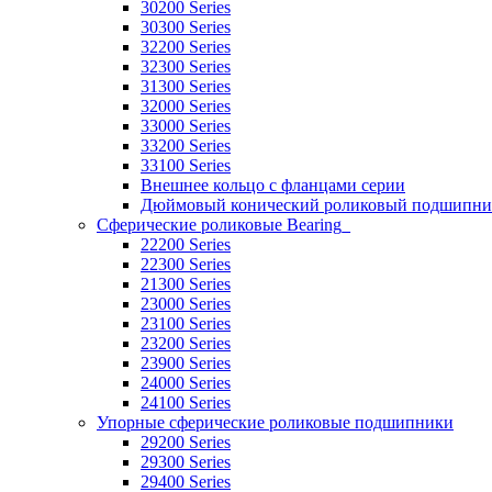
30200 Series
30300 Series
32200 Series
32300 Series
31300 Series
32000 Series
33000 Series
33200 Series
33100 Series
Внешнее кольцо с фланцами серии
Дюймовый конический роликовый подшипни
Сферические роликовые Bearing_
22200 Series
22300 Series
21300 Series
23000 Series
23100 Series
23200 Series
23900 Series
24000 Series
24100 Series
Упорные сферические роликовые подшипники
29200 Series
29300 Series
29400 Series