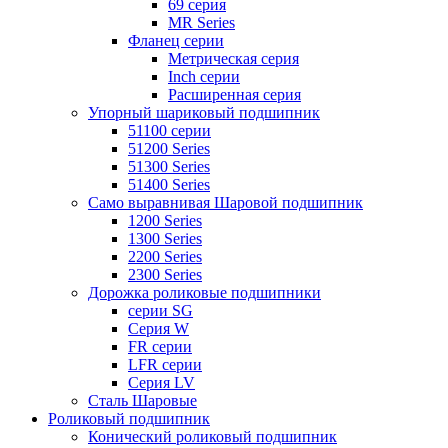
69 серия
MR Series
Фланец серии
Метрическая серия
Inch серии
Расширенная серия
Упорный шариковый подшипник
51100 серии
51200 Series
51300 Series
51400 Series
Само выравнивая Шаровой подшипник
1200 Series
1300 Series
2200 Series
2300 Series
Дорожка роликовые подшипники
серии SG
Серия W
FR серии
LFR серии
Серия LV
Сталь Шаровые
Роликовый подшипник
Конический роликовый подшипник