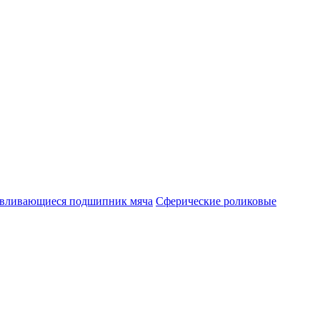
авливающиеся подшипник мяча
Сферические роликовые