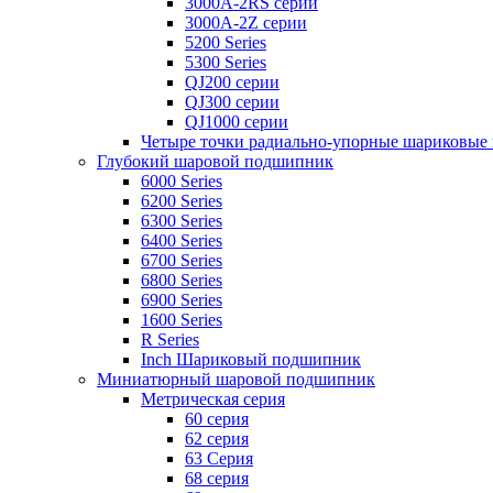
3000A-2RS серии
3000A-2Z серии
5200 Series
5300 Series
QJ200 серии
QJ300 серии
QJ1000 серии
Четыре точки радиально-упорные шариковы
Глубокий шаровой подшипник
6000 Series
6200 Series
6300 Series
6400 Series
6700 Series
6800 Series
6900 Series
1600 Series
R Series
Inch Шариковый подшипник
Миниатюрный шаровой подшипник
Метрическая серия
60 серия
62 серия
63 Серия
68 серия