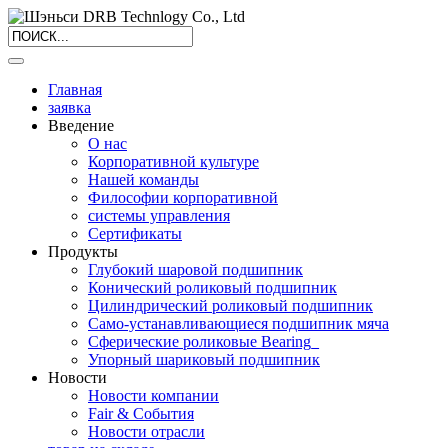
Главная
заявка
Введение
О нас
Корпоративной культуре
Нашей команды
Философии корпоративной
системы управления
Сертификаты
Продукты
Глубокий шаровой подшипник
Конический роликовый подшипник
Цилиндрический роликовый подшипник
Само-устанавливающиеся подшипник мяча
Сферические роликовые Bearing_
Упорный шариковый подшипник
Новости
Новости компании
Fair & События
Новости отрасли