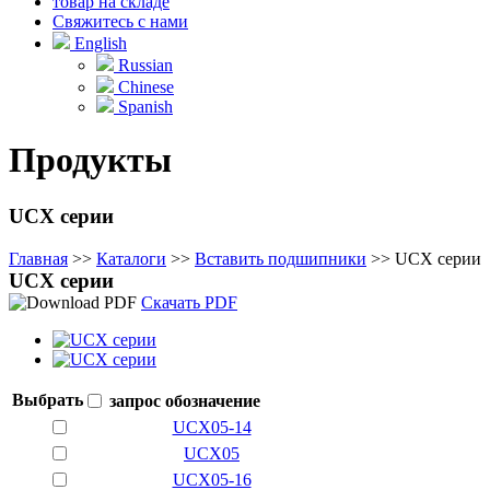
товар на складе
Свяжитесь с нами
English
Russian
Chinese
Spanish
Продукты
UCX серии
Главная
>>
Каталоги
>>
Вставить подшипники
>>
UCX серии
UCX серии
Скачать PDF
Выбрать
запрос
обозначение
UCX05-14
UCX05
UCX05-16