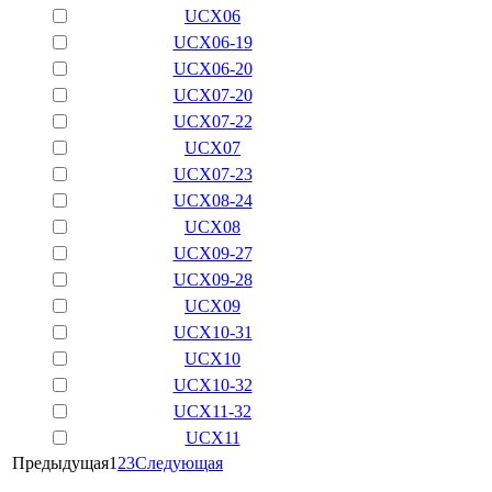
UCX06
UCX06-19
UCX06-20
UCX07-20
UCX07-22
UCX07
UCX07-23
UCX08-24
UCX08
UCX09-27
UCX09-28
UCX09
UCX10-31
UCX10
UCX10-32
UCX11-32
UCX11
Предыдущая
1
2
3
Следующая