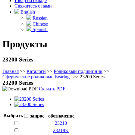
товар на складе
Свяжитесь с нами
English
Russian
Chinese
Spanish
Продукты
23200 Series
Главная
>>
Каталоги
>>
Роликовый подшипник
>>
Сферические роликовые Bearing_
>>
23200 Series
23200 Series
Скачать PDF
Выбрать
запрос
обозначение
23218
23218K