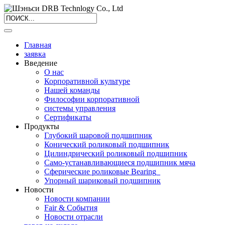
Главная
заявка
Введение
О нас
Корпоративной культуре
Нашей команды
Философии корпоративной
системы управления
Сертификаты
Продукты
Глубокий шаровой подшипник
Конический роликовый подшипник
Цилиндрический роликовый подшипник
Само-устанавливающиеся подшипник мяча
Сферические роликовые Bearing_
Упорный шариковый подшипник
Новости
Новости компании
Fair & События
Новости отрасли