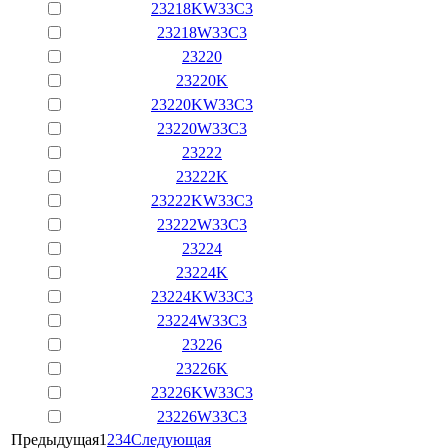
23218KW33C3
23218W33C3
23220
23220K
23220KW33C3
23220W33C3
23222
23222K
23222KW33C3
23222W33C3
23224
23224K
23224KW33C3
23224W33C3
23226
23226K
23226KW33C3
23226W33C3
Предыдущая
1
2
3
4
Следующая